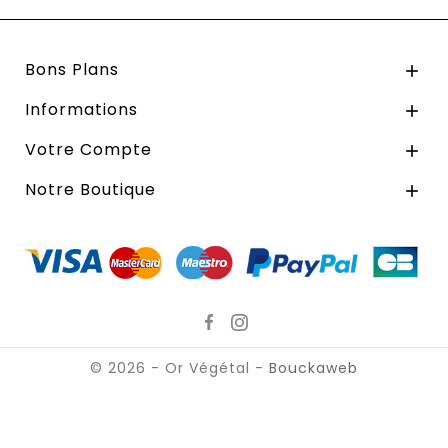
Bons Plans

Informations

Votre Compte

Notre Boutique

© 2026 - Or Végétal -
Bouckaweb