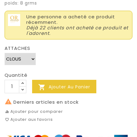
poids: 8 grms
Une personne a acheté ce produit
récemment.
Déjà 22 clients ont acheté ce produit et
l'adorent.
ATTACHES
Quantité

Ajouter Au Panier

Derniers articles en stock
Ajouter pour comparer
equalizer
Ajouter aux favoris
favorite_border