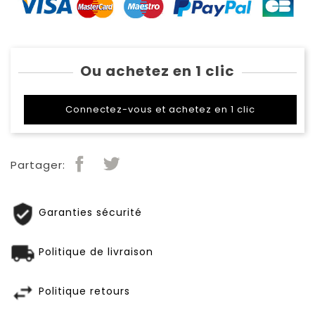
Ou achetez en 1 clic
Connectez-vous et achetez en 1 clic
Partager:
Garanties sécurité
Politique de livraison
Politique retours