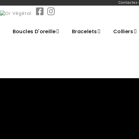
Contactez-
Boucles D'oreille
Bracelets
Colliers